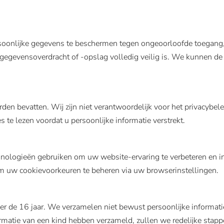
oonlijke gegevens te beschermen tegen ongeoorloofde toegang,
egevensoverdracht of -opslag volledig veilig is. We kunnen de
den bevatten. Wij zijn niet verantwoordelijk voor het privacybel
s te lezen voordat u persoonlijke informatie verstrekt.
nologieën gebruiken om uw website-ervaring te verbeteren en i
m uw cookievoorkeuren te beheren via uw browserinstellingen.
der de 16 jaar. We verzamelen niet bewust persoonlijke informat
rmatie van een kind hebben verzameld, zullen we redelijke stap