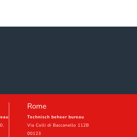
Rome
reau
Technisch beheer bureau
0.
Via Colli di Baccanello 112B
00123