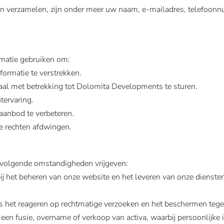
en verzamelen, zijn onder meer uw naam, e-mailadres, telefoonnu
matie gebruiken om:
ormatie te verstrekken.
aal met betrekking tot Dolomita Developments te sturen.
tervaring.
aanbod te verbeteren.
ze rechten afdwingen.
 volgende omstandigheden vrijgeven:
bij het beheren van onze website en het leveren van onze dienst
s het reageren op rechtmatige verzoeken en het beschermen tegen 
ls een fusie, overname of verkoop van activa, waarbij persoonlij