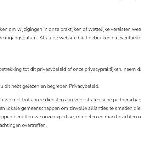
ken om wijzigingen in onze praktijken of wettelijke vereisten wee
e ingangsdatum. Als u de website blijft gebruiken na eventuele w
etrekking tot dit privacybeleid of onze privacypraktijken, neem 
 u dit hebt gelezen en begrepen Privacybeleid.
n we met trots onze diensten aan voor strategische partnersch
n lokale gemeenschappen om zinvolle allianties te smeden die
happen benutten we onze expertise, middelen en marktinzichten 
chtingen overtreffen.