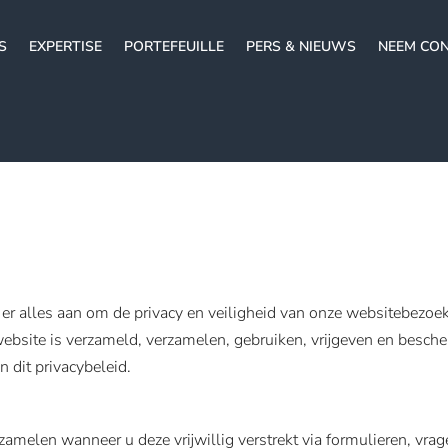
S
EXPERTISE
PORTEFEUILLE
PERS & NIEUWS
NEEM CON
alles aan om de privacy en veiligheid van onze websitebezoeke
website is verzameld, verzamelen, gebruiken, vrijgeven en besch
 dit privacybeleid.
amelen wanneer u deze vrijwillig verstrekt via formulieren, vrag