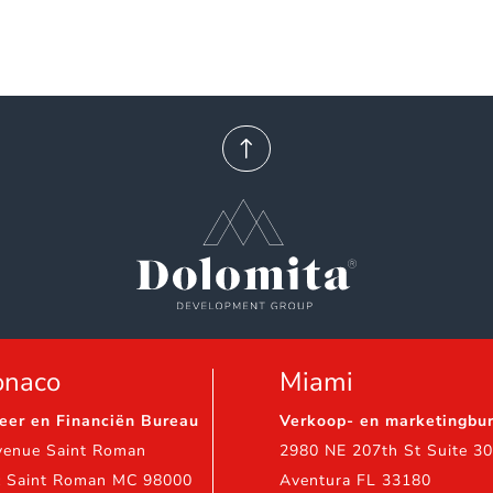
!
naco
Miami
eer en Financiën Bureau
Verkoop- en marketingbu
venue Saint Roman
2980 NE 207th St Suite 30
c Saint Roman MC 98000
Aventura FL 33180