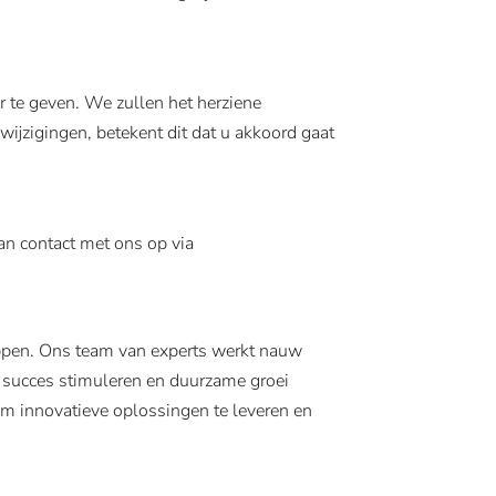
r te geven. We zullen het herziene
ijzigingen, betekent dit dat u akkoord gaat
dan contact met ons op via
appen. Ons team van experts werkt nauw
 succes stimuleren en duurzame groei
om innovatieve oplossingen te leveren en