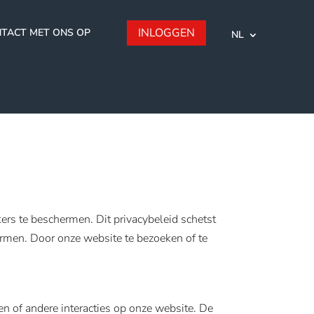
INLOGGEN
TACT MET ONS OP
NL
rs te beschermen. Dit privacybeleid schetst
ermen. Door onze website te bezoeken of te
en of andere interacties op onze website. De