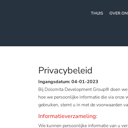
THUIS
OVER ON
Privacybeleid
Ingangsdatum: 04-01-2023
Bij Dolomita Development Group® doen we er 
hoe we persoonlijke informatie die via onze 
gebruiken, stemt u in met de voorwaarden van
Informatieverzameling:
We kunnen persoonlijke informatie van u verz