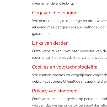
overnemende entiteit.< /p>
Gegevensbeveiliging:
We nemen redelijke maatregelen om uw pers
rekening mee dat geen enkele methode voor g
garanderen.
Links van derden:
Onze website kan links naar websites van der
raden u aan het privacybeleid van die website
Cookies en volgtechnologieën:
We kunnen cookies en vergelijkbare volgtech
gebruikspatronen. U heeft de mogelijkheid o
Privacy van kinderen:
Onze website is niet gericht op personen on
worden dat we per ongeluk persoonlijke info