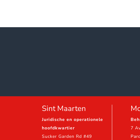
Sint Maarten
Mo
Juridische en operationele
Beh
hoofdkwartier
7 A
Sucker Garden Rd #49
Par