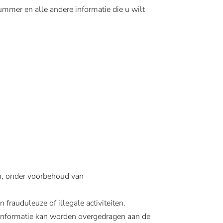
mmer en alle andere informatie die u wilt
en, onder voorbehoud van
frauduleuze of illegale activiteiten.
ke informatie kan worden overgedragen aan de