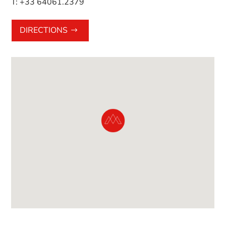
T:
+33 64061.2379
DIRECTIONS